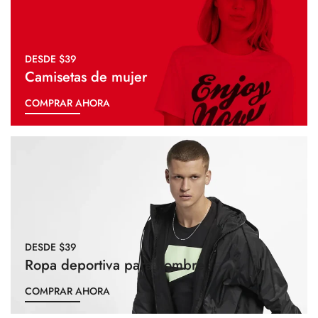
DESDE $39
Camisetas de mujer
COMPRAR AHORA
DESDE $39
Ropa deportiva para hombre
COMPRAR AHORA