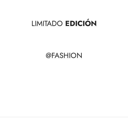
LIMITADO
EDICIÓN
@FASHION