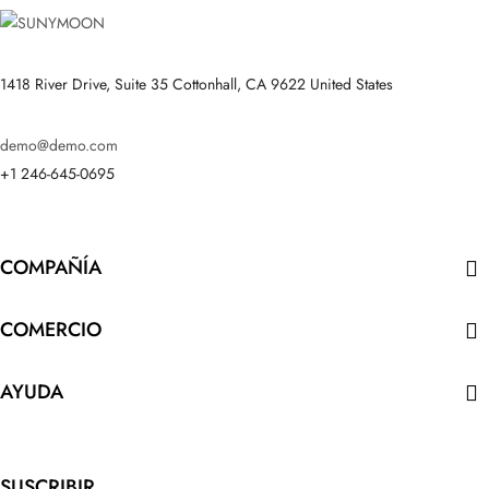
1418 River Drive, Suite 35 Cottonhall, CA 9622 United States
demo@demo.com
+1 246-645-0695
COMPAÑÍA

COMERCIO

AYUDA

SUSCRIBIR