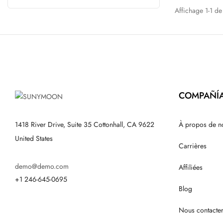
Affichage 1-1 de 
COMPAÑÍ
1418 River Drive, Suite 35 Cottonhall, CA 9622
À propos de n
United States
Carrières
demo@demo.com
Affiliées
+1 246-645-0695
Blog
Nous contacte