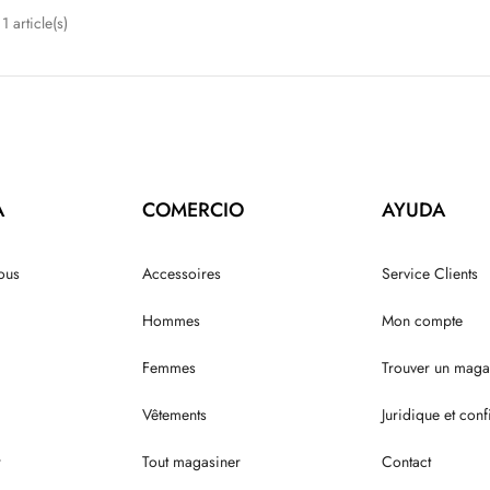
1 article(s)
A
COMERCIO
AYUDA
ous
Accessoires
Service Clients
Hommes
Mon compte
Femmes
Trouver un maga
Vêtements
Juridique et confi
r
Tout magasiner
Contact